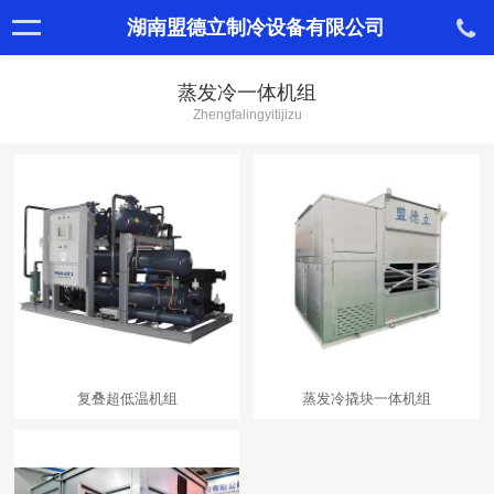
湖南盟德立制冷设备有限公司
蒸发冷一体机组
Zhengfalingyitijizu
复叠超低温机组
蒸发冷撬块一体机组