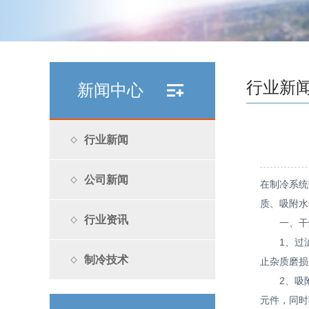
行业新
新闻中心
行业新闻
公司新闻
在制冷系统
质、吸附水
行业资讯
一、干燥
1、过滤
制冷技术
止杂质磨损
2、吸附水
元件，同时