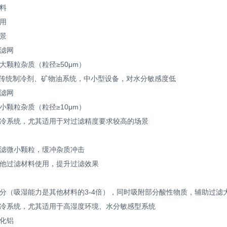
料
用
景
滤网
粒杂质（粒径≥50μm）
传统制冷剂、矿物油系统，中小型设备，对水分敏感度低
滤网
粒杂质（粒径≥10μm）
系统，尤其适用于对过滤精度要求较高的场景
微小颗粒，缓冲杂质冲击
过滤材料使用，提升过滤效果
吸湿能力是其他材料的3-4倍），同时吸附部分酸性物质，辅助过滤
系统，尤其适用于高湿度环境、水分敏感型系统
化铝