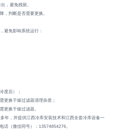
排出，避免残留。
降，判断是否需要更换。
，避免影响系统运行：
冷度后）；
需更换干燥过滤器清理杂质；
需更换干燥过滤器。
件销售多年，并提供江西冷库安装技术和江西全套冷库设备一
微信同号）：13574854276。