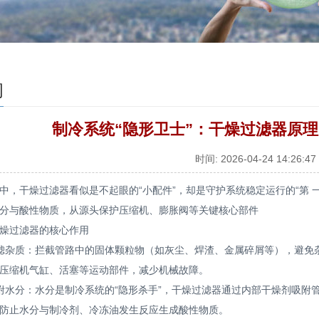
闻
制冷系统“隐形卫士”：干燥过滤器原
时间: 2026-04-24 14:26:47
中，干燥过滤器看似是不起眼的“小配件”，却是守护系统稳定运行的“第 
分与酸性物质，从源头保护压缩机、膨胀阀等关键核心部件
过滤器的核心作用
杂质：拦截管路中的固体颗粒物（如灰尘、焊渣、金属碎屑等），避免杂
压缩机气缸、活塞等运动部件，减少机械故障。
分：水分是制冷系统的“隐形杀手”，干燥过滤器通过内部干燥剂吸附
防止水分与制冷剂、冷冻油发生反应生成酸性物质。